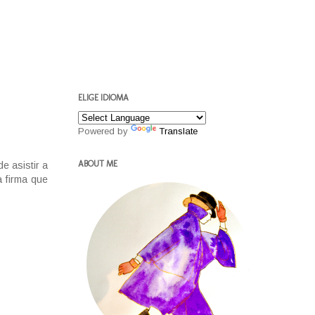
ELIGE IDIOMA
Powered by
Translate
ABOUT ME
e asistir a
a firma que