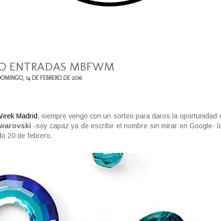
O ENTRADAS MBFWM
OMINGO, 14 DE FEBRERO DE 2016
Week Madrid
, siempre vengo con un sorteo para daros la oportunidad d
warovski
-soy capaz ya de escribir el nombre sin mirar en Google- l
do 20 de febrero.