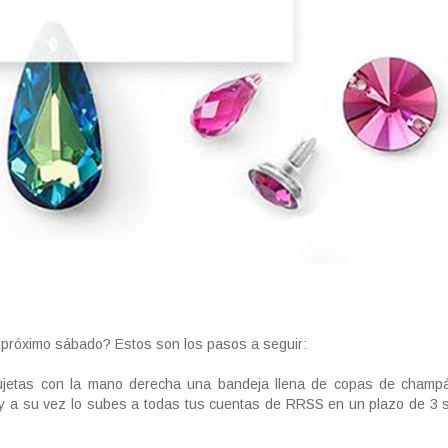
 próximo sábado? Estos son los pasos a seguir:
ujetas con la mano derecha una bandeja llena de copas de champ
ie y a su vez lo subes a todas tus cuentas de RRSS en un plazo de 3