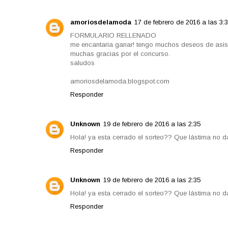
amoriosdelamoda
17 de febrero de 2016 a las 3:
FORMULARIO RELLENADO
me encantaria ganar! tengo muchos deseos de asisti
muchas gracias por el concurso.
saludos
amoriosdelamoda.blogspot.com
Responder
Unknown
19 de febrero de 2016 a las 2:35
Hola! ya esta cerrado el sorteo?? Que lástima no da
Responder
Unknown
19 de febrero de 2016 a las 2:35
Hola! ya esta cerrado el sorteo?? Que lástima no da
Responder