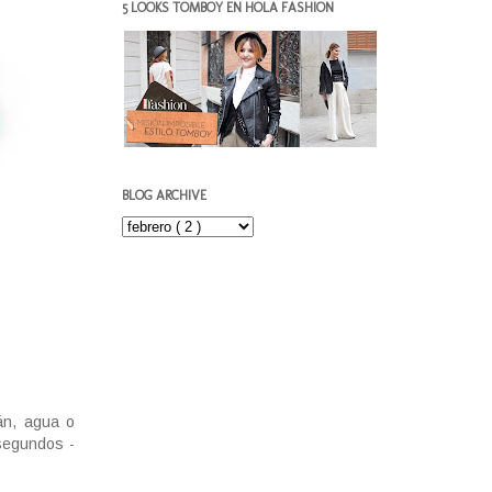
5 LOOKS TOMBOY EN HOLA FASHION
BLOG ARCHIVE
án, agua o
 segundos -