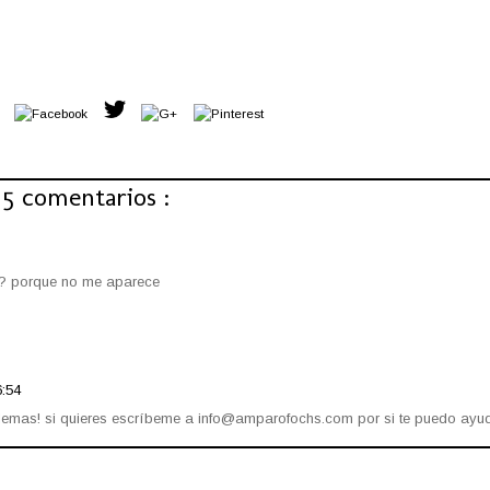
5 comentarios :
14? porque no me aparece
6:54
blemas! si quieres escríbeme a info@amparofochs.com por si te puedo ayud