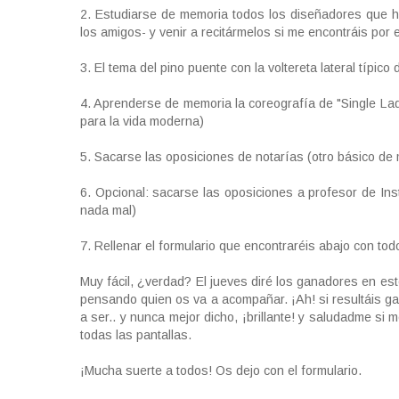
2. Estudiarse de memoria todos los diseñadores que h
los amigos- y venir a recitármelos si me encontráis por 
3. El tema del pino puente con la voltereta lateral típi
4. Aprenderse de memoria la coreografía de "Single La
para la vida moderna)
5. Sacarse las oposiciones de notarías (otro básico de
6. Opcional: sacarse las oposiciones a profesor de Ins
nada mal)
7. Rellenar el formulario que encontraréis abajo con to
Muy fácil, ¿verdad? El jueves diré los ganadores en es
pensando quien os va a acompañar. ¡Ah! si resultáis ga
a ser.. y nunca mejor dicho, ¡brillante! y saludadme si
todas las pantallas.
¡Mucha suerte a todos! Os dejo con el formulario.