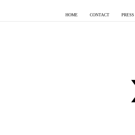
HOME
CONTACT
PRESS