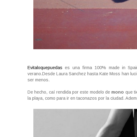
Evitaloquepuedas
es una firma 100% made in Spain 
verano.Desde Laura Sanchez hasta Kate Moss han lucido
ser menos.
De hecho, caí rendida por este modelo de
mono
que ti
la playa, como para ir en taconazos por la ciudad. Ademá