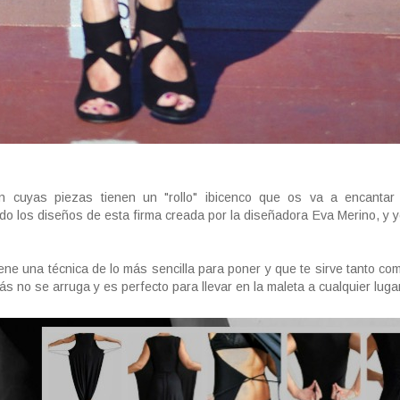
cuyas piezas tienen un "rollo" ibicenco que os va a encantar
 los diseños de esta firma creada por la diseñadora Eva Merino, y 
ene una técnica de lo más sencilla para poner y que te sirve tanto com
s no se arruga y es perfecto para llevar en la maleta a cualquier luga