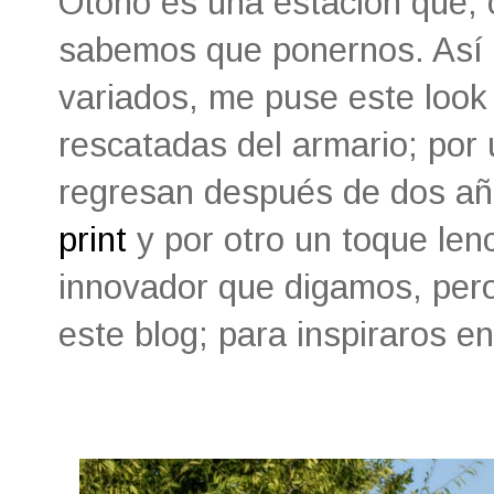
Otoño es una estación que,
sabemos que ponernos. Así 
variados, me puse este look
rescatadas del armario; por
regresan después de dos año
print
y por otro un toque len
innovador que digamos, pero
este blog; para inspiraros en