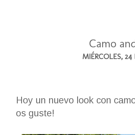
Camo and
MIÉRCOLES, 24 
Hoy un nuevo look con camo,
os guste!