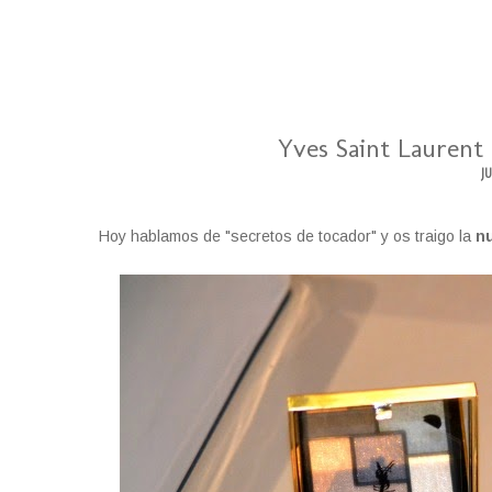
Yves Saint Lauren
J
Hoy hablamos de "secretos de tocador" y os traigo la
n