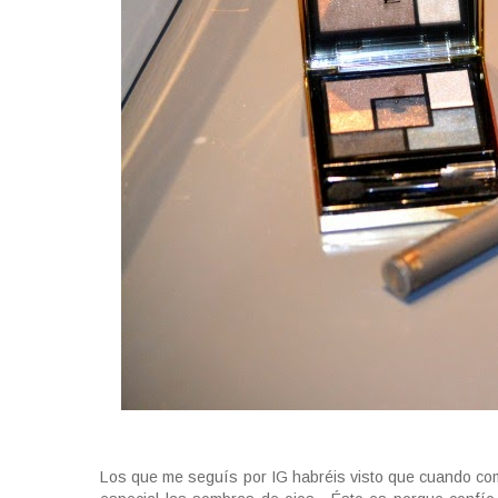
Los que me seguís por IG habréis visto que cuando comp