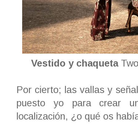
Vestido y chaqueta
Two
Por cierto; las vallas y seña
puesto yo para crear u
localización, ¿o qué os habí