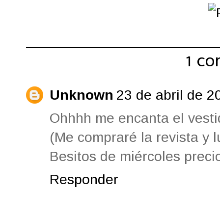
Compartir:
1 co
Unknown
23 de abril de 2
Ohhhh me encanta el vesti
(Me compraré la revista y l
Besitos de miércoles precio
Responder