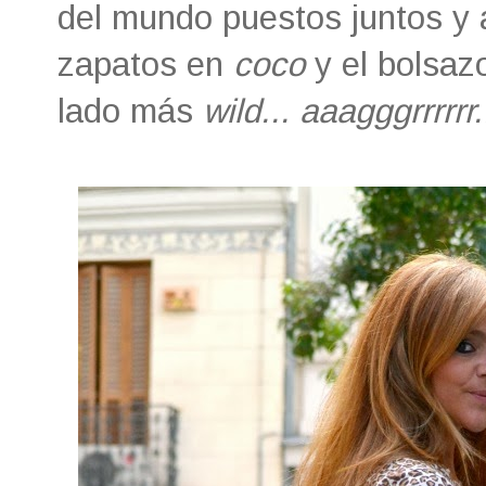
del mundo puestos juntos y a
zapatos en
coco
y el bolsa
lado más
wild... aaagggrrrrrr.