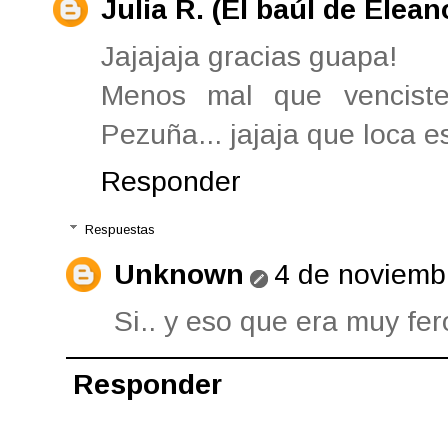
Julia R. (El baúl de Elean
Jajajaja gracias guapa!
Menos mal que venciste
Pezuña... jajaja que loca e
Responder
Respuestas
Unknown
4 de noviemb
Si.. y eso que era muy feroz
Responder