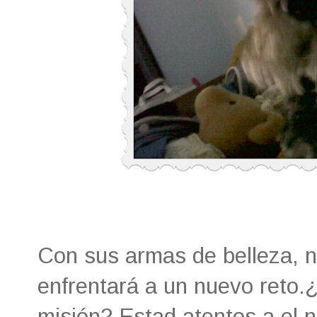
Con sus armas de belleza, n
enfrentará a un nuevo reto
misión? Estad atentos a el n