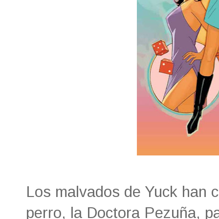
Los malvados de Yuck han c
perro, la Doctora Pezuña, pa