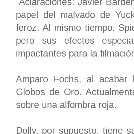
Aclaraciones: Javier Bardem
papel del malvado de Yuck
feroz. Al mismo tiempo, Spie
pero sus efectos especia
impactantes para la filmació
Amparo Fochs, al acabar 
Globos de Oro. Actualment
sobre una alfombra roja.
Dolly, por supuesto, tiene 