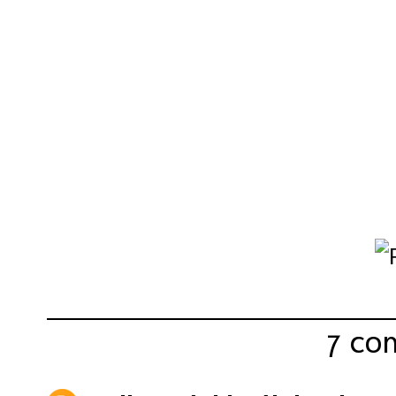
Compartir:
7 co