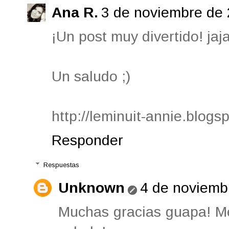
Ana R.
3 de noviembre de 
¡Un post muy divertido! jaj
Un saludo ;)
http://leminuit-annie.blogs
Responder
Respuestas
Unknown
4 de noviemb
Muchas gracias guapa! Me 