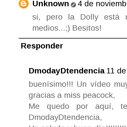
Unknown
4 de noviemb
si, pero la Dolly está
medios...;) Besitos!
Responder
DmodayDtendencia
11 de
buenísimo!!! Un vídeo muy
gracias a miss peacock,
Me quedo por aquí, te
DmodayDtendencia,