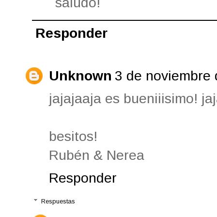
saludo!
Responder
Unknown
3 de noviembre 
jajajaaja es bueniiisimo! ja
besitos!
Rubén & Nerea
Responder
Respuestas