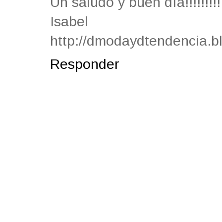
Un saludo y buen día!!!!!!!!!!!!!
Isabel
http://dmodaydtendencia.b
Responder