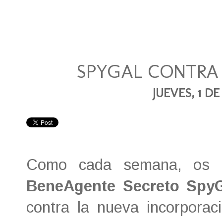
SPYGAL CONTRA
JUEVES, 1 D
Como cada semana, os t
BeneAgente Secreto Spy
contra la nueva incorpora