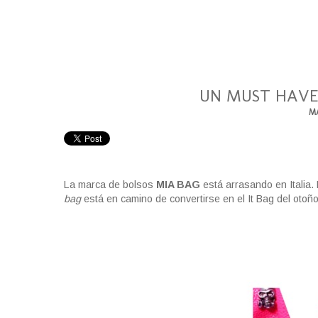
UN MUST HAVE
MA
La marca de bolsos
MIA BAG
está arrasando en Italia.
bag
está en camino de convertirse en el It Bag del otoñ