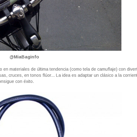
@MiaBaginfo
o en materiales de última tendencia (como tela de camuflaje) con diver
s, cruces, en tonos flúor... La idea es adaptar un clásico a la corrie
onsigue con éxito.