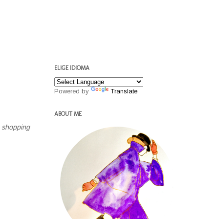
ELIGE IDIOMA
Powered by
Translate
ABOUT ME
e
shopping