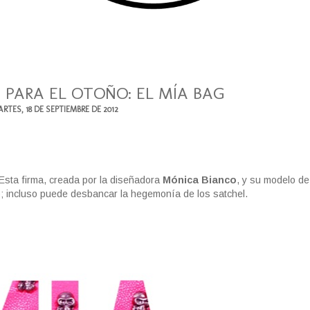
 PARA EL OTOÑO: EL MÍA BAG
RTES, 18 DE SEPTIEMBRE DE 2012
 Esta firma, creada por la diseñadora
Mónica Bianco
, y su modelo d
o; incluso puede desbancar la hegemonía de los satchel.