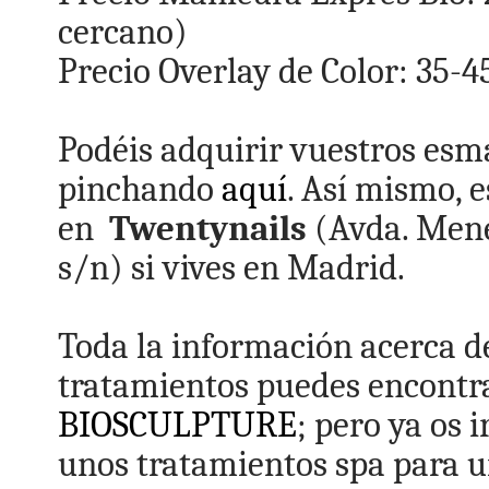
cercano)
Precio Overlay de Color: 35-
Podéis adquirir vuestros esma
pinchando
aquí
. Así mismo, 
en
Twentynails
(Avda. Mené
s/n) si vives en Madrid.
Toda la información acerca d
tratamientos puedes encontrar
BIOSCULPTURE
; pero ya os 
unos tratamientos spa para u