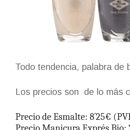
Todo tendencia, palabra de 
Los precios son de lo más c
Precio de Esmalte: 8´25€ (PV
Precio Manicura Exprés Bio: 