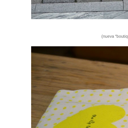
(nueva "bouti