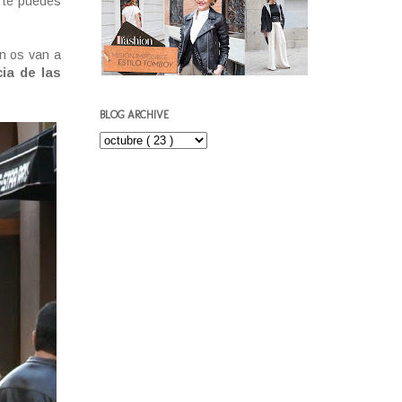
 te puedes
n os van a
ia de las
BLOG ARCHIVE