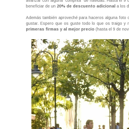
avanzar con alguna "comprita" de navidad. Hasta el 9
beneficiar de un
20% de descuento adicional
a los d
Además también aproveché para haceros alguna foto d
gustar. Espero que os guste todo lo que os traigo y
primeras firmas y al mejor precio
(hasta el 9 de nov