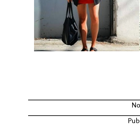
Compartir:
No
Pub