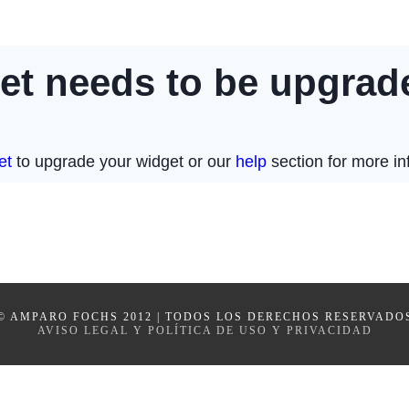
© AMPARO FOCHS 2012 | TODOS LOS DERECHOS RESERVADO
AVISO LEGAL Y POLÍTICA DE USO Y PRIVACIDAD