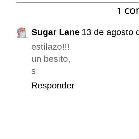
1 co
Sugar Lane
13 de agosto 
estilazo!!!
un besito,
s
Responder