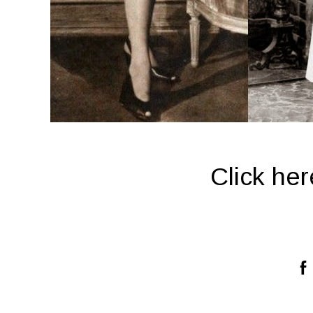
Click he
Compartir: