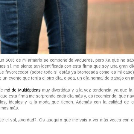
 un 50% de mi armario se compone de vaqueros, pero ¿a que no sabí
ues sí, me siento tan identificada con esta firma que soy una gran cli
que favorecedor (sobre todo si estás ya bronceada como es mi caso)
e un evento que tenía el otro día, o sea, un día normal de trabajo en m
de
mó de Multiópticas
muy divertidas y a la vez tendencia, ya que la 
 que esta firma me sorprende cada día más y, os recomiendo, que na
dos, ideales y a la moda que tienen. Además con la calidad de cr
remos más.
sale el sol, ¿verdad?. Os aseguro que me vais a ver más veces con 