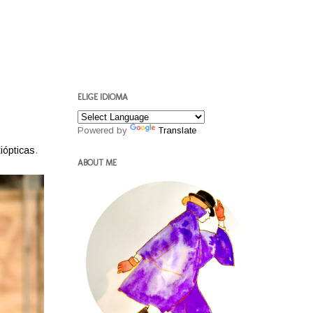
ELIGE IDIOMA
Powered by
Translate
iópticas
.
ABOUT ME