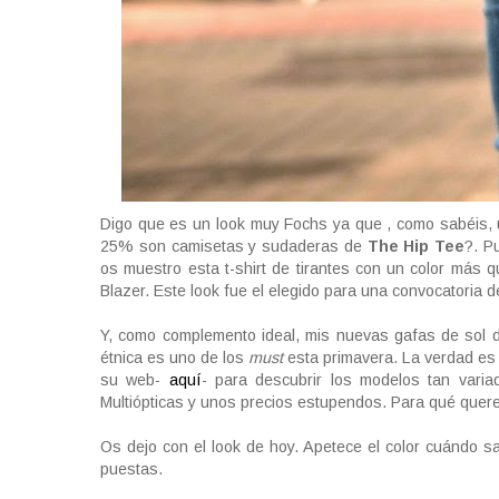
Digo que es un look muy Fochs ya que , como sabéis,
25% son camisetas y sudaderas de
The Hip Tee
?. P
os muestro esta t-shirt de tirantes con un color más 
Blazer. Este look fue el elegido para una convocatoria d
Y, como complemento ideal, mis nuevas gafas de sol 
étnica es uno de los
must
esta primavera. La verdad es
su web-
aquí
- para descubrir los modelos tan varia
Multiópticas y unos precios estupendos. Para qué que
Os dejo con el look de hoy. Apetece el color cuándo 
puestas.