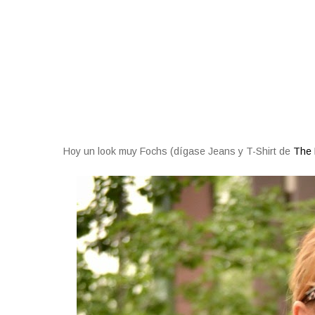
Hoy un look muy Fochs (dígase Jeans y T-Shirt de
The 