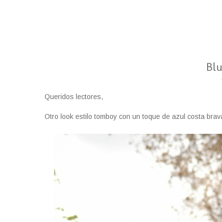
Bl
Queridos lectores,
Otro look estilo tomboy con un toque de azul costa brava