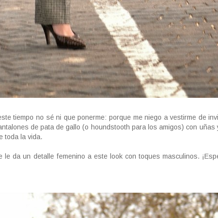
ste tiempo no sé ni que ponerme: porque me niego a vestirme de inv
ntalones de pata de gallo (o houndstooth para los amigos) con uñas 
 toda la vida.
e le da un detalle femenino a este look con toques masculinos. ¡Es