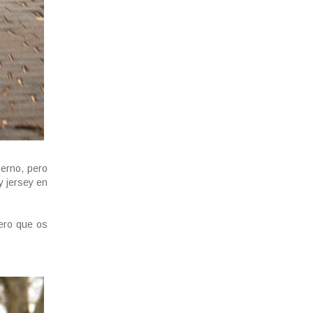
ierno, pero
y jersey en
pero que os