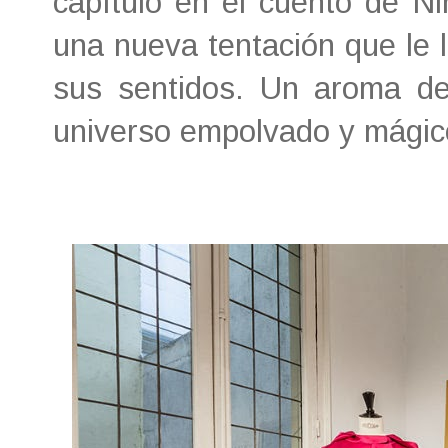
capítulo en el cuento de N
una nueva tentación que le l
sus sentidos. Un aroma de
universo empolvado y mágico