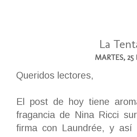
La Tent
MARTES, 25 
Queridos lectores,
El post de hoy tiene aro
fragancia de Nina Ricci su
firma con Laundrée, y as