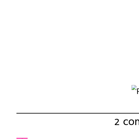
Compartir:
2 co