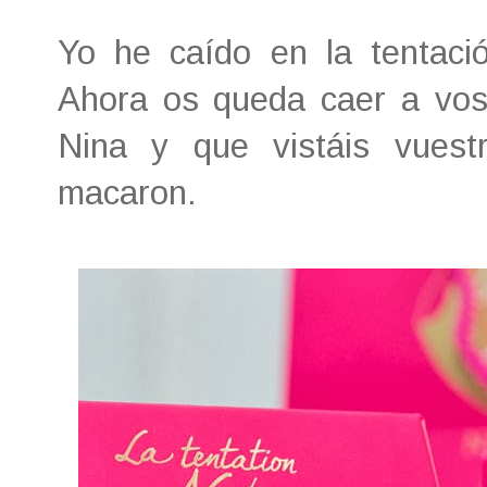
Yo he caído en la tentaci
Ahora os queda caer a voso
Nina y que vistáis vues
macaron.