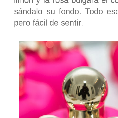
limón y la rosa búlgara el co
sándalo su fondo. Todo eso 
pero fácil de sentir.