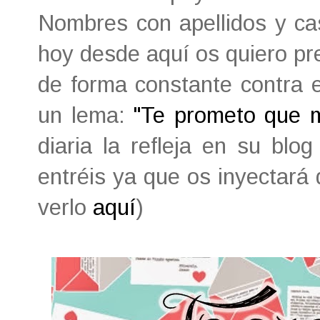
Nombres con apellidos y ca
hoy desde aquí os quiero pr
de forma constante contra 
un lema:
"Te prometo que m
diaria la refleja en su bl
entréis ya que os inyectará
verlo
aquí
)