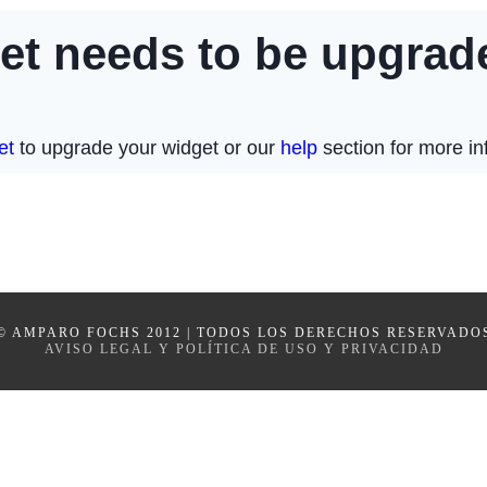
© AMPARO FOCHS 2012 | TODOS LOS DERECHOS RESERVADO
AVISO LEGAL Y POLÍTICA DE USO Y PRIVACIDAD