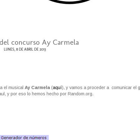
del concurso Ay Carmela
LUNES, 8 DE ABRIL DE 2013
a el musical
Ay Carmela
(
aquí
), y vamos a proceder a comunicar el g
aul, y por eso lo hemos hecho por Random.org.