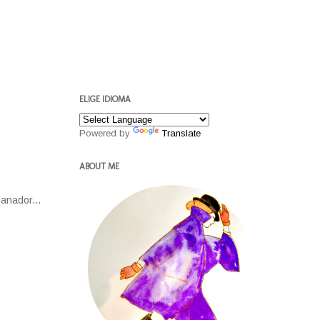
ELIGE IDIOMA
Powered by
Translate
ABOUT ME
anador...