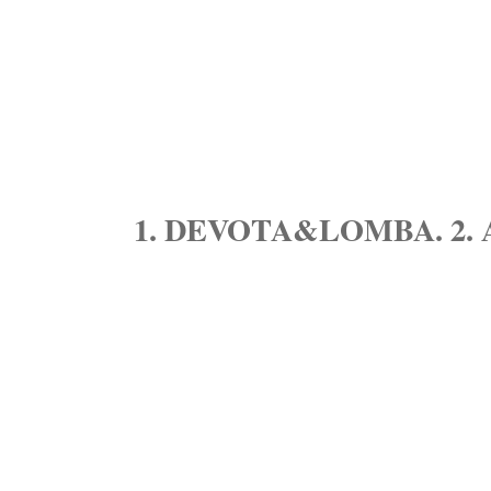
1. DEVOTA&LOMBA. 2.