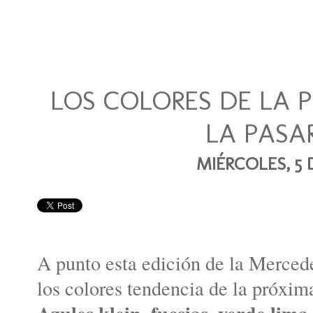
LOS COLORES DE LA 
LA PASA
MIÉRCOLES, 5 
A punto esta edición de la Merce
los colores tendencia de la próxi
Azules klein, fucsias, verde lima