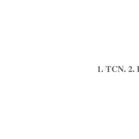
1. TCN. 2