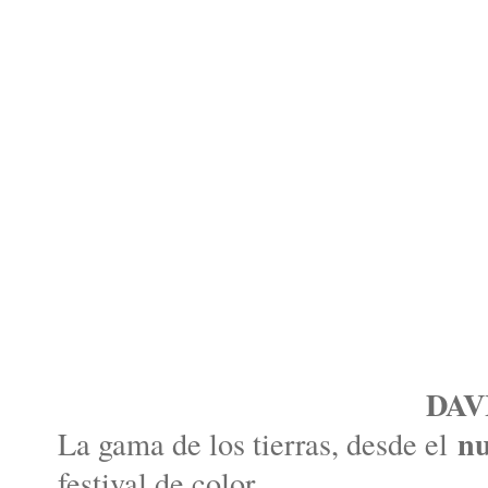
DAV
nu
La gama de los tierras, desde el
festival de color,