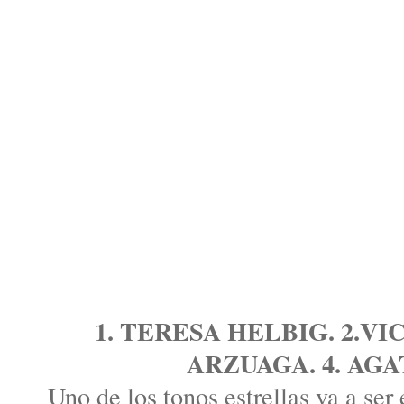
1. TERESA HELBIG. 2.V
ARZUAGA. 4. AG
Uno de los tonos estrellas va a ser