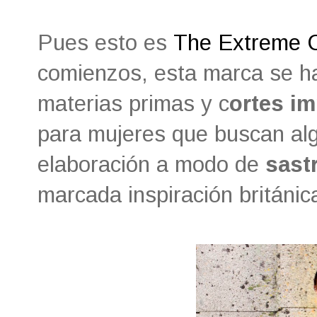
Pues esto es
The Extreme C
comienzos, esta marca se ha 
materias primas y c
ortes i
para mujeres que buscan algo
elaboración a modo de
sastr
marcada inspiración británic