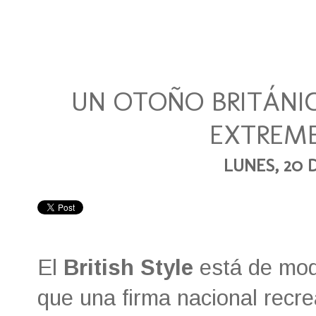
UN OTOÑO BRITÁNI
EXTREME
LUNES, 20 
El
British Style
está de mod
que una firma nacional recre