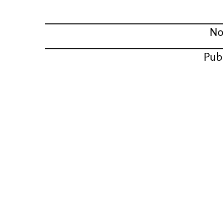
No
Pub