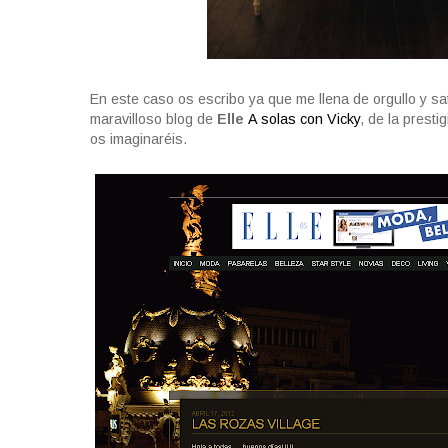
En este caso os escribo ya que me llena de orgullo y 
maravilloso blog de
Elle
A solas con Vicky
, de la prest
os imaginaréis.