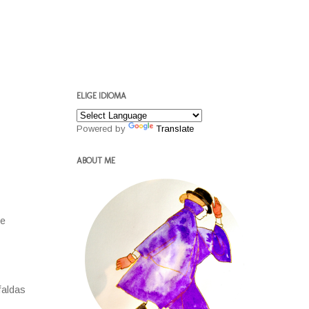
ELIGE IDIOMA
Powered by
Translate
ABOUT ME
de
faldas