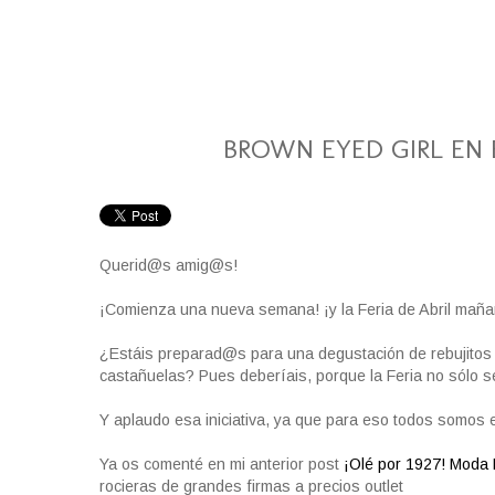
BROWN EYED GIRL EN 
Querid@s amig@s!
¡Comienza una nueva semana! ¡y la Feria de Abril maña
¿Estáis preparad@s para una degustación de rebujitos 
castañuelas? Pues deberíais, porque la Feria no sólo se
Y aplaudo esa iniciativa, ya que para eso todos somos 
Ya os comenté en mi anterior post
¡Olé por 1927! Moda 
rocieras de grandes firmas a precios outlet