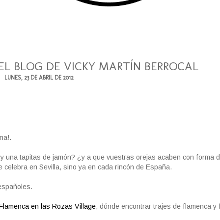
EL BLOG DE VICKY MARTÍN BERROCAL
LUNES, 23 DE ABRIL DE 2012
na!.
y una tapitas de jamón? ¿y a que vuestras orejas acaben con forma 
 celebra en Sevilla, sino ya en cada rincón de España.
españoles.
Flamenca en las Rozas Village
, dónde encontrar trajes de flamenca y 