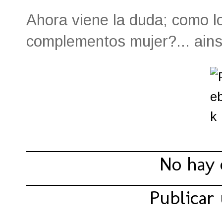
Ahora viene la duda; como 
complementos mujer?... ainss
Compartir:
No hay 
Publicar