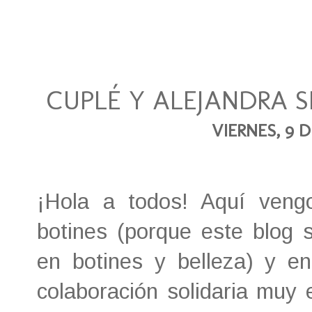
CUPLÉ Y ALEJANDRA S
VIERNES, 9 D
¡Hola a todos! Aquí ven
botines (porque este blog 
en botines y belleza) y e
colaboración solidaria muy e