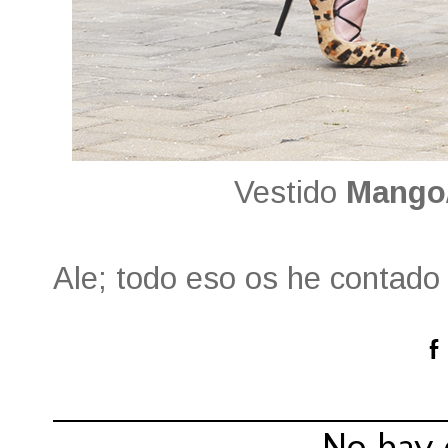
Vestido
Mango
Ale; todo eso os he contado 
Compartir:
No hay 