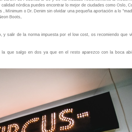
y calidad nórdica puedes encontrar lo mejor de ciudades como Oslo,
, Mínimum o Dr. Denim sin olvidar una pequeña aportación a lo "mad
 Neon Boots,
o, y salir de la norma impuesta por el low cost, os recomiendo que vi
n la que salgo en dos ya que en el resto aparezco con la boca abi