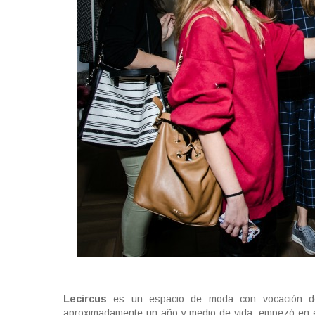
Lecircus
es un espacio de moda con vocación de b
aproximadamente un año y medio de vida, empezó en e