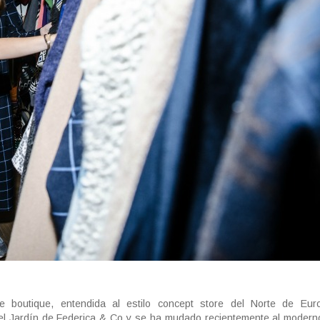
outique, entendida al estilo concept store del Norte de Eur
l Jardín de Federica & Co y se ha mudado recientemente al moderno