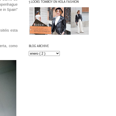
5 LOOKS TOMBOY EN HOLA FASHION
 Copenhague
e in Spain"
sitéis esta
erta, como
BLOG ARCHIVE