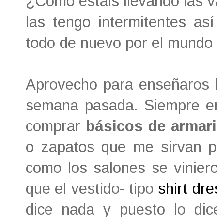
¿Cómo estáis llevando las v
las tengo intermitentes a
todo de nuevo por el mundo
Aprovecho para enseñaros lo
semana pasada. Siempre em
comprar
básicos de armar
o zapatos que me sirvan pa
como los salones se vinier
que el vestido- tipo
shirt dre
dice nada y puesto lo dic