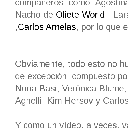
compañeros como Agosti
Nacho de
Oliete World
, La
,
Carlos Arnelas
, por lo que 
Obviamente, todo esto no hu
de excepción compuesto por
Nuria Basi, Verónica Blume,
Agnelli, Kim Hersov y Carlo
Y como un vídeo, a veces, v