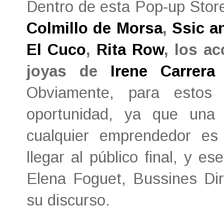
Dentro de esta Pop-up Store
Colmillo de Morsa
,
Ssic a
El Cuco
,
Rita Row
, los a
joyas de
Irene Carrera
Obviamente, para estos
oportunidad, ya que una 
cualquier emprendedor es 
llegar al público final, y e
Elena Foguet, Bussines Dir
su discurso.