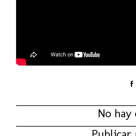
Compartir:
No hay 
Publicar