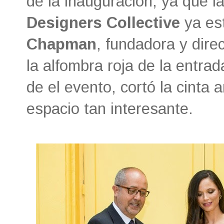
de la inauguración, ya que l
Designers Collective
ya es
Chapman
, fundadora y dire
la alfombra roja de la entra
de el evento, cortó la cinta
espacio tan interesante.