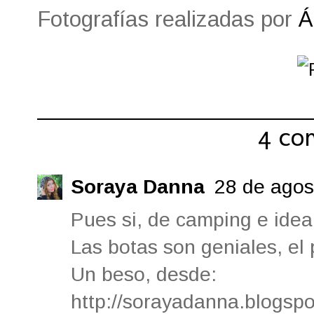
Fotografías realizadas por
Á
Compartir:
4 co
Soraya Danna
28 de agos
Pues si, de camping e idea
Las botas son geniales, el 
Un beso, desde:
http://sorayadanna.blogspo