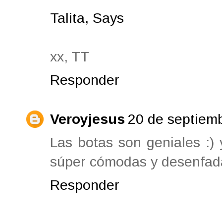
Talita, Says
xx, TT
Responder
Veroyjesus
20 de septiemb
Las botas son geniales :)
súper cómodas y desenfa
Responder