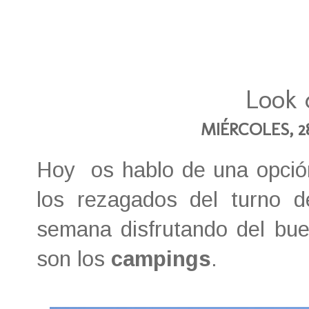
Look 
MIÉRCOLES, 2
Hoy os hablo de una opción
los rezagados del turno d
semana disfrutando del bu
son los
campings
.