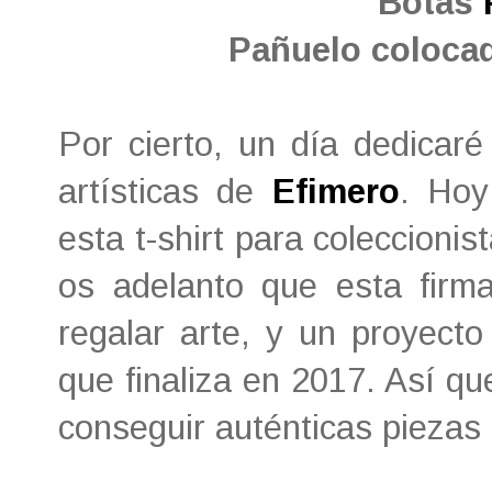
Botas
Pañuelo coloca
Por cierto, un día dedicaré
artísticas de
Efimero
. Hoy
esta t-shirt para coleccioni
os adelanto que esta firma
regalar arte, y un proyect
que finaliza en 2017. Así q
conseguir auténticas piezas 