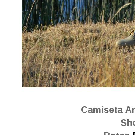
Camiseta Ar
Sh