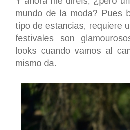
Y ahora me diréis, ¿pero un
mundo de la moda? Pues ba
tipo de estancias, requiere u
festivales son glamouros
looks cuando vamos al c
mismo da.