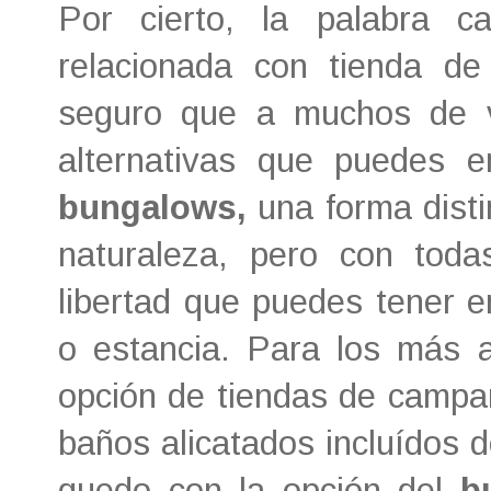
Por cierto, la palabra 
relacionada con tienda 
seguro que a muchos de v
alternativas que puedes 
bungalows
,
una forma disti
naturaleza, pero con tod
libertad que puedes tener e
o estancia. Para los más a
opción de tiendas de campa
baños alicatados incluídos 
quedo con la opción del
b