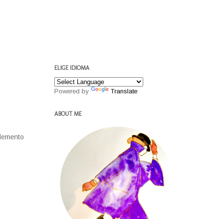
ELIGE IDIOMA
Powered by
Translate
ABOUT ME
plemento