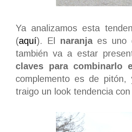
Ya analizamos esta tende
(
aquí
). El
naranja
es uno d
también va a estar presen
claves para combinarlo 
complemento es de pitón, 
traigo un look tendencia co