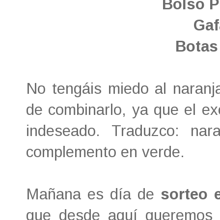
Bolso P
Gaf
Botas 
No tengáis miedo al naranja
de combinarlo, ya que el ex
indeseado. Traduzco: nar
complemento en verde.
Mañana es día de
sorteo 
que desde aquí queremos o