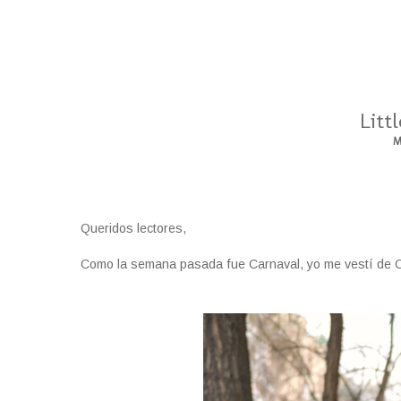
Litt
M
Queridos lectores,
Como la semana pasada fue Carnaval, yo me vestí de C