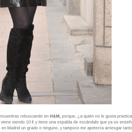
e encuentras rebuscando en
H&M,
porque, ¿a quién no le gusta practica
 viene siendo 10 € y tiene una espalda de escándalo que ya os enseñ
en Madrid un grado o ninguno, y tampoco me apetecía arriesgar tanto