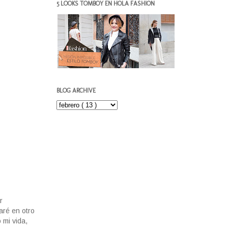
5 LOOKS TOMBOY EN HOLA FASHION
BLOG ARCHIVE
r
aré en otro
 mi vida,