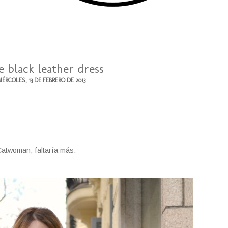
le black leather dress
IÉRCOLES, 13 DE FEBRERO DE 2013
atwoman, faltaría más.