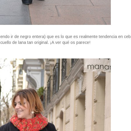
e siendo ir de negro entera) que es lo que es realmente tendencia en ce
cuello de lana tan original. ¡A ver qué os parece!