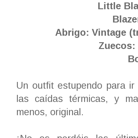
Little Bl
Blaze
Abrigo: Vintage (
Zuecos:
B
Un outfit estupendo para ir 
las caídas térmicas, y ma
menos, original.