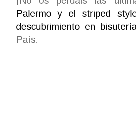
¡No os perdáis las últ
Palermo y el striped styl
descubrimiento en bisuterí
País.