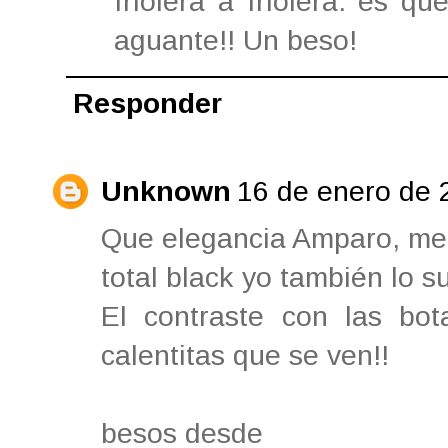
friolera a friolera: es q
aguante!! Un beso!
Responder
Unknown
16 de enero de 
Que elegancia Amparo, me 
total black yo también lo su
El contraste con las bot
calentitas que se ven!!
besos desde