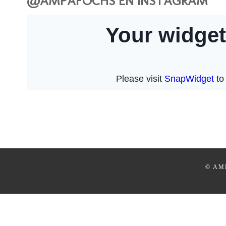
@AMPAFOCHS EN INSTAGRAM
© AM