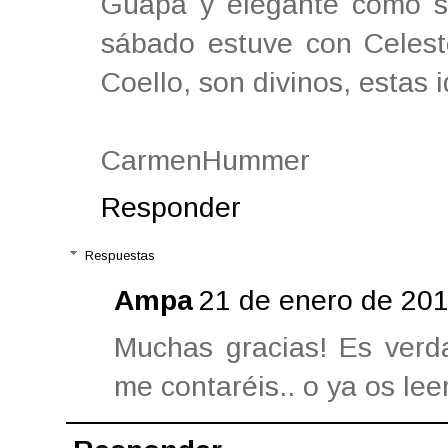
Guapa y elegante como si
sábado estuve con Celest
Coello, son divinos, estas 
CarmenHummer
Responder
Respuestas
Ampa
21 de enero de 201
Muchas gracias! Es verda
me contaréis.. o ya os leer