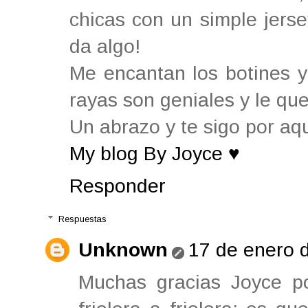
chicas con un simple jerse
da algo!
Me encantan los botines y 
rayas son geniales y le qu
Un abrazo y te sigo por aq
My blog By Joyce ♥
Responder
Respuestas
Unknown
17 de enero d
Muchas gracias Joyce po