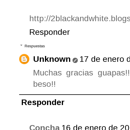
http://2blackandwhite.blog
Responder
Respuestas
Unknown
17 de enero d
Muchas gracias guapas!
beso!!
Responder
Concha
16 de enero de 20