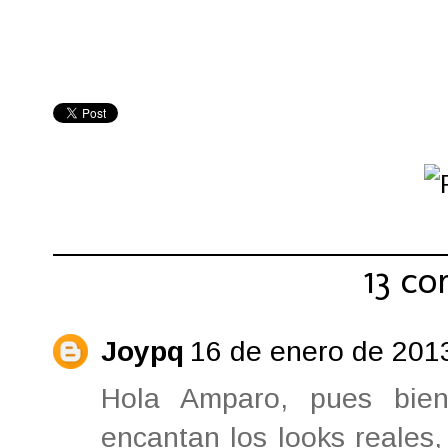
Compartir:
13 co
Joypq
16 de enero de 2013
Hola Amparo, pues bie
encantan los looks reales,