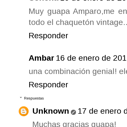
Muy guapa Amparo,me enca
todo el chaquetón vintage.
Responder
Ambar
16 de enero de 201
una combinación genial! el
Responder
Respuestas
Unknown
17 de enero d
Muchas gracias guapa!