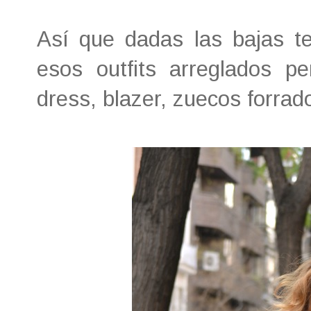
Así que dadas las bajas t
esos outfits arreglados per
dress, blazer, zuecos forrad