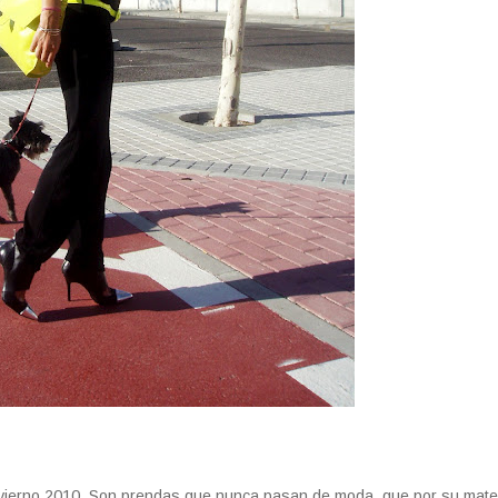
nvierno 2010. Son prendas que nunca pasan de moda, que por su mater