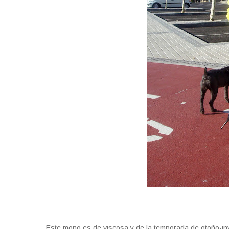
Este mono es de viscosa y de la temporada de otoño-i