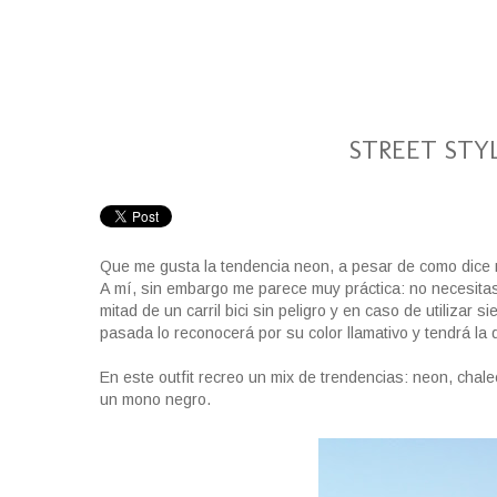
STREET STY
Que me gusta la tendencia neon, a pesar de como dice
A mí, sin embargo me parece muy práctica: no necesitas
mitad de un carril bici sin peligro y en caso de utilizar
pasada lo reconocerá por su color llamativo y tendrá la 
En este outfit recreo un mix de trendencias: neon, cha
un mono negro.