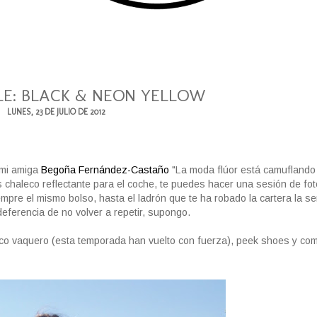
LE: BLACK & NEON YELLOW
LUNES, 23 DE JULIO DE 2012
 mi amiga
Begoña Fernández-Castaño
"La moda flúor está camuflando 
 chaleco reflectante para el coche, te puedes hacer una sesión de fo
 siempre el mismo bolso, hasta el ladrón que te ha robado la cartera la 
deferencia de no volver a repetir, supongo.
leco vaquero (esta temporada han vuelto con fuerza), peek shoes y co