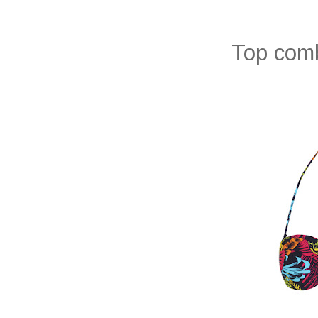
Top comb