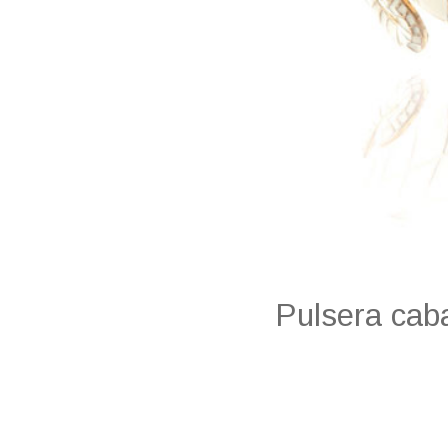
Pulsera caba