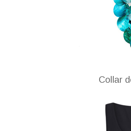
Collar 