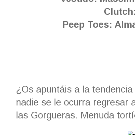
Clutch:
Peep Toes: Alma
¿Os apuntáis a la tendencia 
nadie se le ocurra regresar 
las Gorgueras. Menuda tortíc
Compartir: