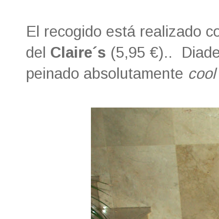
El recogido está realizado 
del
Claire´s
(5,95 €).. Diade
peinado absolutamente
cool