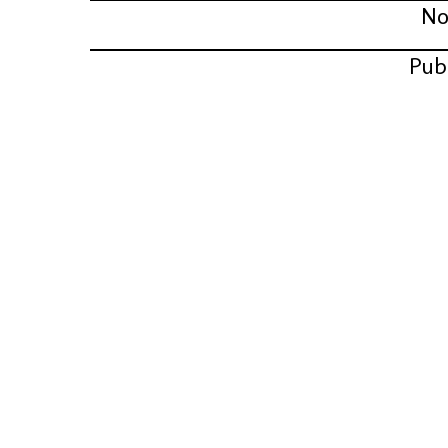
No
Pub