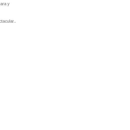
ara y
tacular..