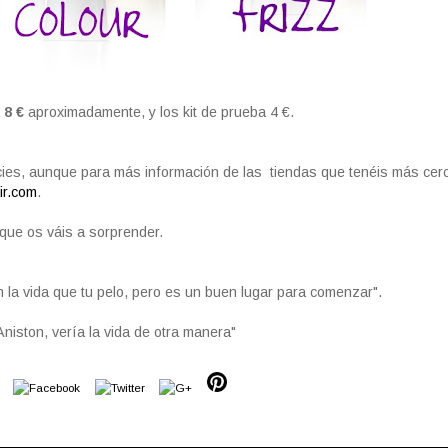
a
8 €
aproximadamente, y los kit de prueba 4 €.
ies, aunque para más información de las tiendas que tenéis más cer
ir.com
.
que os váis a sorprender.
 la vida que tu pelo, pero es un buen lugar para comenzar".
 Aniston, vería la vida de otra manera"