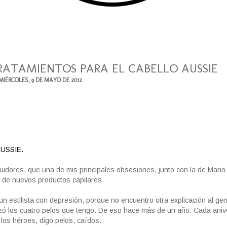
RATAMIENTOS PARA EL CABELLO AUSSIE
MIÉRCOLES, 9 DE MAYO DE 2012
USSIE.
idores, que una de mis principales obsesiones, junto con la de Mario
a de nuevos productos capilares.
 estilista con depresión, porque no encuentro otra explicación al ge
ozó los cuatro pelos que tengo. De eso hace más de un año. Cada aniv
 los héroes, digo pelos, caídos.