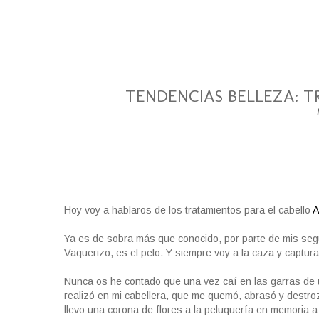
TENDENCIAS BELLEZA: T
Hoy voy a hablaros de los tratamientos para el cabello
A
Ya es de sobra más que conocido, por parte de mis segu
Vaquerizo, es el pelo. Y siempre voy a la caza y captur
Nunca os he contado que una vez caí en las garras de un
realizó en mi cabellera, que me quemó, abrasó y destr
llevo una corona de flores a la peluquería en memoria a