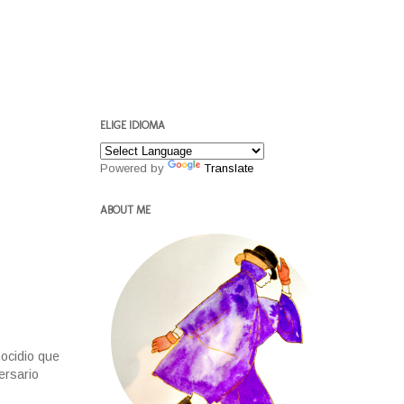
ELIGE IDIOMA
Powered by
Translate
ABOUT ME
nocidio que
ersario