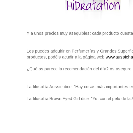
Y a unos precios muy asequibles: cada producto cuest
Los puedes adquirir en Perfumerías y Grandes Superfic
productos, podéis acudir a la página web
www.aussieha
¿Qué os parece la recomendación del día? os aseguro 
La filosofía Aussie dice: "Hay cosas más importantes en
La filosofía Brown Eyed Girl dice: "Yo, con el pelo de la
Compartir: