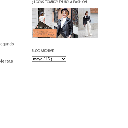
5 LOOKS TOMBOY EN HOLA FASHION
 segundo
BLOG ARCHIVE
biertas