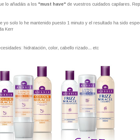
ue lo añadáis a los
"must have"
de vuestros cuidados capilares. Rep
e yo solo lo he mantenido puesto 1 minuto y el resultado ha sido espec
da Kerr
esidades: hidratación, color, cabello rizado... etc