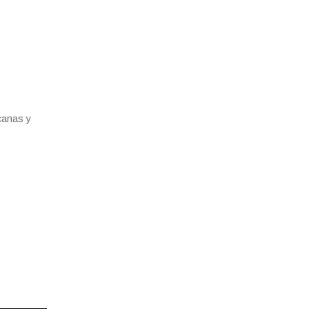
canas y