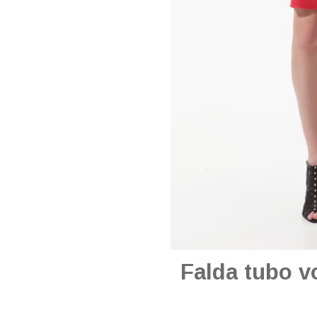
Falda tubo vo