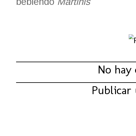
bebiendo
Martinis
Compartir:
No hay 
Publicar