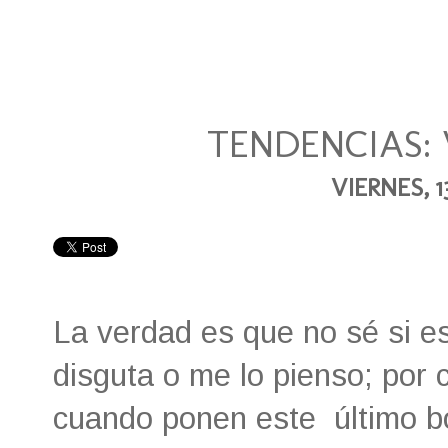
TENDENCIAS:
VIERNES, 1
La verdad es que no sé si e
disguta o me lo pienso; por c
cuando ponen este último b