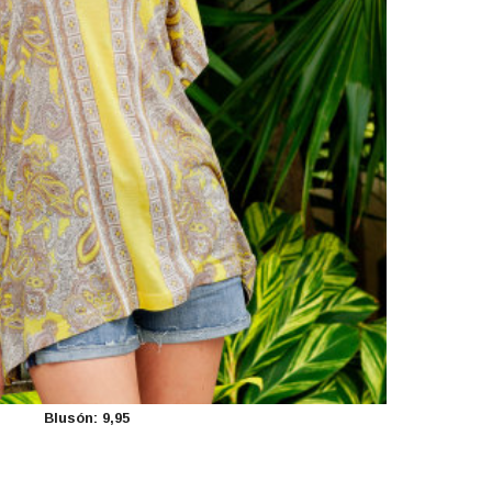
Blusón: 9,95