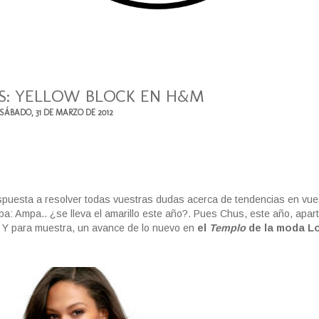
S: YELLOW BLOCK EN H&M
SÁBADO, 31 DE MARZO DE 2012
spuesta a resolver todas vuestras dudas acerca de tendencias en vue
ba: Ampa.. ¿se lleva el amarillo este año?. Pues Chus, este año, apart
. Y para muestra, un avance de lo nuevo en
el
Templo
de la moda L