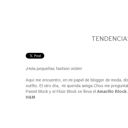
TENDENCIA
¡Hola pequeñas fashion victim!
Aquí me encuentro, en mi papel de blogger de moda, di
outfits. El otro día, mi querida amiga Chus me pregunta
Pastel Block y el Flúor Block se lleva el
Amarillo Block
H&M