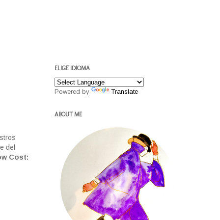
ELIGE IDIOMA
Powered by
Translate
ABOUT ME
stros
e del
ow Cost: